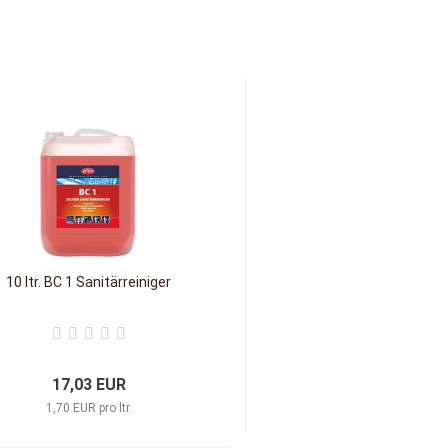
10 ltr. BC 1 Sanitärreiniger
17,03 EUR
1,70 EUR pro ltr.