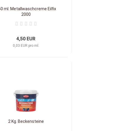
0 ml. Metallwaschcreme Eilfix
2000
4,50 EUR
0,03 EUR pro ml.
2 Kg. Beckensteine