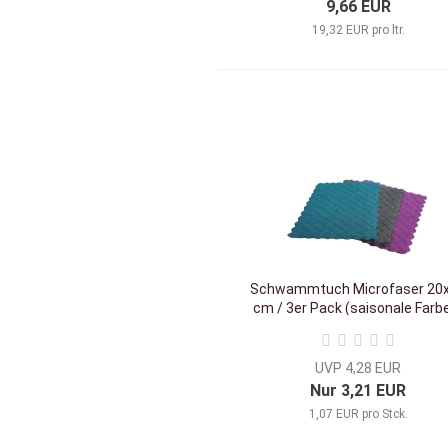
9,66 EUR
19,32 EUR pro ltr.
Schwammtuch Microfaser 20
cm / 3er Pack (saisonale Farb
Extrem saugstark !
UVP 4,28 EUR
Nur 3,21 EUR
1,07 EUR pro Stck.