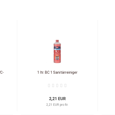
WC-
1 ltr. BC 1 Sanitärreiniger
2,21 EUR
2,21 EUR pro ltr.