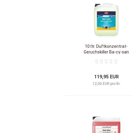
10 ltr. Duftkonzentrat-
Geruchskiller Ba-cy-san
119,95 EUR
12,00 EUR pro ltr.