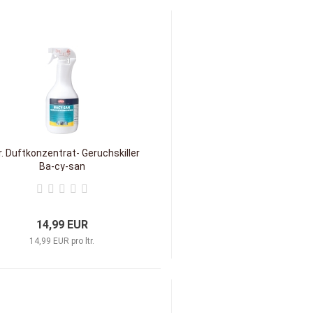
tr. Duftkonzentrat- Geruchskiller
Ba-cy-san
14,99 EUR
14,99 EUR pro ltr.