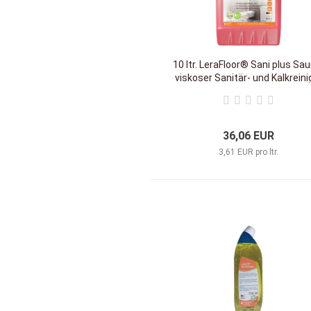
10 ltr. LeraFloor® Sani plus Sau
viskoser Sanitär- und Kalkreini
36,06 EUR
3,61 EUR pro ltr.