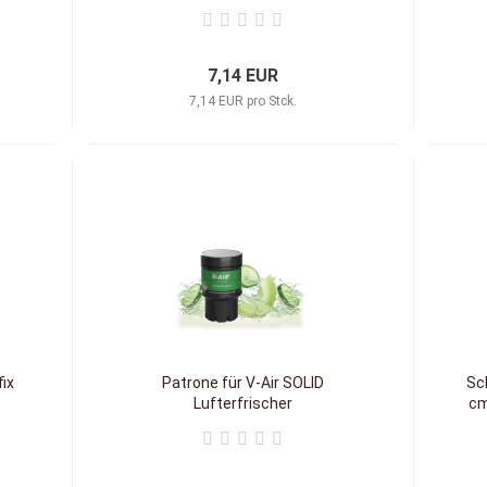
7,14 EUR
7,14 EUR pro Stck.
ix
Patrone für V-Air SOLID
Sc
Lufterfrischer
cm