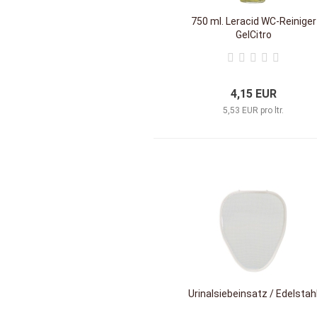
750 ml. Leracid WC-Reiniger
GelCitro
4,15 EUR
5,53 EUR pro ltr.
Urinalsiebeinsatz / Edelstah