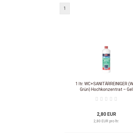
1
1 ltr. WC+SANITÄRREINIGER (
Grün) Hochkonzentrat – Gel
2,80 EUR
2,80 EUR pro ltr.