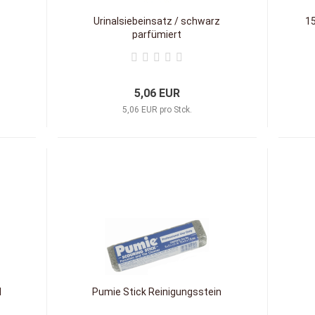
Urinalsiebeinsatz / schwarz
15
parfümiert
5,06 EUR
5,06 EUR pro Stck.
l
Pumie Stick Reinigungsstein