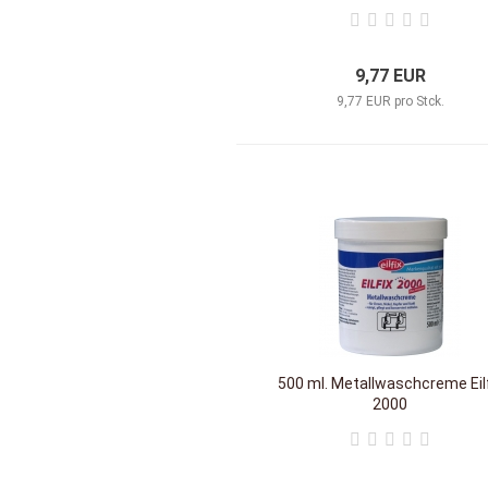
9,77 EUR
9,77 EUR pro Stck.
500 ml. Metallwaschcreme Eilf
2000