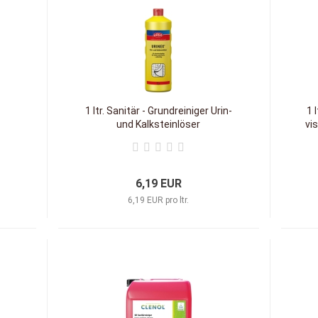
1 ltr. Sanitär - Grundreiniger Urin-
1 
und Kalksteinlöser
vi
6,19 EUR
6,19 EUR pro ltr.