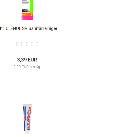
 ltr. CLENOL SR Sanitärreiniger
3,39 EUR
3,39 EUR pro Kg.