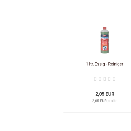
1 ltr. Essig - Reiniger
2,05 EUR
2,05 EUR pro ltr.