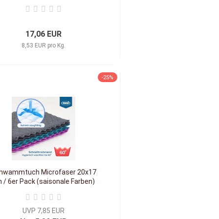
17,06 EUR
8,53 EUR pro Kg.
-25%
hwammtuch Microfaser 20x17
 / 6er Pack (saisonale Farben)
Extrem saugstark !
UVP 7,85 EUR