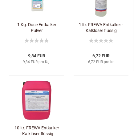
1 Kg. Dose Entkalker
1 ltr. FREWA Entkalker -
Pulver
Kalklöser flüssig
9,84 EUR
6,72 EUR
9,84 EUR pro Kg.
6,72 EUR pro ltr.
10 ltr. FREWA Entkalker
- Kalklöser flüssig