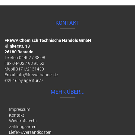
KONTAKT
FREWA Chemisch Technische Handels GmbH
Klinkerstr. 18
26180 Rastede
Telefon 04402 / 38 98
Fax 04402 / 93 95 62
Mobil 0171/2131430
Email:
info@frewa-handel.de
©2016 by
agentur77
MEHR ÜBER...
Impressum
Kontakt
Widerrufsrecht
Zahlungsarten
Liefer-&Versandkosten