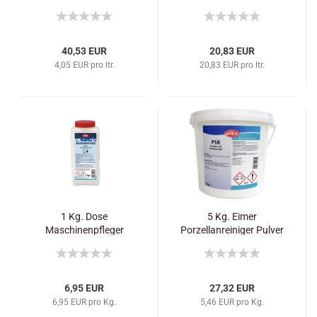
Klarspüler GK
40,53 EUR
20,83 EUR
4,05 EUR pro ltr.
20,83 EUR pro ltr.
1 Kg. Dose
5 Kg. Eimer
Maschinenpfleger
Porzellanreiniger Pulver
Pulver
6,95 EUR
27,32 EUR
6,95 EUR pro Kg.
5,46 EUR pro Kg.