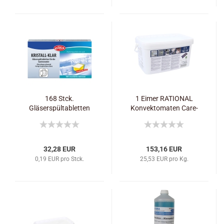
168 Stck.
1 Eimer RATIONAL
Gläserspültabletten
Konvektomaten Care-
Kristall Klar
Tabs Care Control
32,28 EUR
153,16 EUR
0,19 EUR pro Stck.
25,53 EUR pro Kg.