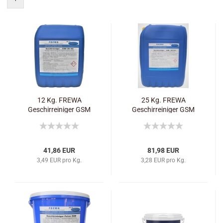
12 Kg. FREWA
25 Kg. FREWA
Geschirreiniger GSM
Geschirreiniger GSM
CM 160
CM 160
41,86 EUR
81,98 EUR
3,49 EUR pro Kg.
3,28 EUR pro Kg.