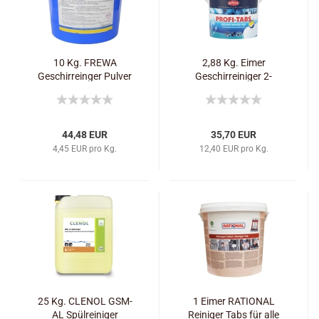
10 Kg. FREWA
2,88 Kg. Eimer
Geschirreinger Pulver
Geschirreiniger 2-
RSM
Phasen Tabs (160
Stck.)
44,48 EUR
35,70 EUR
4,45 EUR pro Kg.
12,40 EUR pro Kg.
25 Kg. CLENOL GSM-
1 Eimer RATIONAL
AL Spülreiniger
Reiniger Tabs für alle