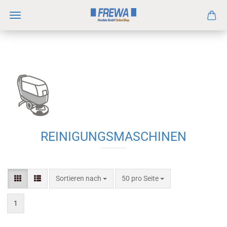
REINIGUNGSMASCHINEN
Sortieren nach
50 pro Seite
1