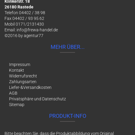
Klinkerstr. 18
26180 Rastede
Telefon 04402 / 38 98
Fax 04402 / 93 95 62
Mobil 0171/2131430
Email:
info@frewa-handel.de
©2016 by
agentur77
MEHR ÜBER...
Impressum
Kontakt
Widerrufsrecht
Zahlungsarten
Liefer-&Versandkosten
AGB
Privatsphäre und Datenschutz
Sitemap
PRODUKT-INFO
Bitte beachten Sie, dass die Produktabbildung vom Original