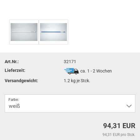
Art.Nr.:
32171
Lieferzeit:
ca. 1 - 2 Wochen
Versandgewicht:
1.2
kg je Stck.
Farbe:
94,31 EUR
94,31 EUR pro Stck.