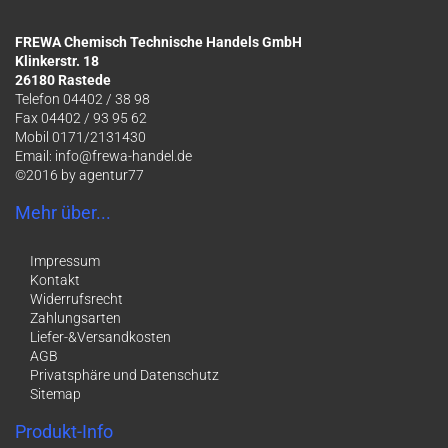
FREWA Chemisch Technische Handels GmbH
Klinkerstr. 18
26180 Rastede
Telefon 04402 / 38 98
Fax 04402 / 93 95 62
Mobil 0171/2131430
Email:
info@frewa-handel.de
©2016 by
agentur77
Mehr über...
Impressum
Kontakt
Widerrufsrecht
Zahlungsarten
Liefer-&Versandkosten
AGB
Privatsphäre und Datenschutz
Sitemap
Produkt-Info