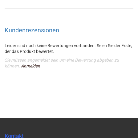
Kundenrezensionen
Leider sind noch keine Bewertungen vorhanden. Seien Sie der Erste,
der das Produkt bewertet.
Sie müssen angemeldet sein um eine Bewertung abgeben zu
können.
Anmelden
Kontakt