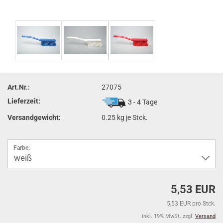
Art.Nr.:
27075
Lieferzeit:
3 - 4 Tage
Versandgewicht:
0.25
kg je Stck.
Farbe:
5,53 EUR
5,53 EUR pro Stck.
inkl. 19% MwSt. zzgl.
Versand