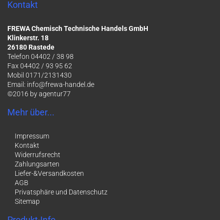
Kontakt
FREWA Chemisch Technische Handels GmbH
Klinkerstr. 18
26180 Rastede
Telefon 04402 / 38 98
Fax 04402 / 93 95 62
Mobil 0171/2131430
Email:
info@frewa-handel.de
©2016 by
agentur77
Mehr über...
Impressum
Kontakt
Widerrufsrecht
Zahlungsarten
Liefer-&Versandkosten
AGB
Privatsphäre und Datenschutz
Sitemap
Produkt-Info